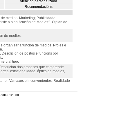
Atención personalizada
Recomendacións
 de medios: Marketing; Publicidade.
iste a planificación de Medios?. O plan de
ión de medios.
e organizar a función de medios: Proles e
n.
 Descrición de postos e funcións por
..
ercial tipo.
. Descrición dos procesos que comprende
ortes, estacionalidade, óptico de medios,
terior. Vantaxes e inconvenientes. Realidade
4 986 812 000