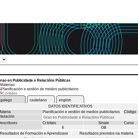
rao en Publicidade e Relacións Públicas
Materias
Planificación e xestión de medios publicitarios
Contidos
galego
castellano
english
DATOS IDENTIFICATIVOS
ateria
Planificación e xestión de medios publicitarios
Código
itulación
Grao en Publicidade e Relacións Públicas
escritores
Cr.totais
Sinale
Curso
6
OB
Resultados de Formación e Aprendizaxe
Resultados previstos na materia