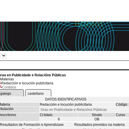
rao en Publicidade e Relacións Públicas
Materias
Redacción e locución publicitaria
Contidos
galego
castellano
DATOS IDENTIFICATIVOS
ateria
Redacción e locución publicitaria
Código
itulación
Grao en Publicidade e Relacións Públicas
escritores
Cr.totais
Sinale
Curso
6
OB
Resultados de Formación e Aprendizaxe
Resultados previstos na materia