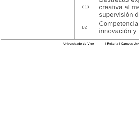
creativa al m
C13
supervisión d
Competencias 
D2
innovación y 
Universidade de Vigo
| Reitoría | Campus Universit