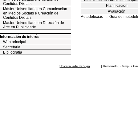
Contidos Dixitais
Planificación
Máster Universitario en Comunicación
Avaliación
en Medios Sociais e Creación de
Metodoloxías
::
Guia de metodol
Contidos Dixitais
Máster Universitario en Dirección de
Arte en Publicidade
Información de interés
Web principal
Secretaría
Bibliografía
Universidade de Vigo
| Rectorado | Campus Universit