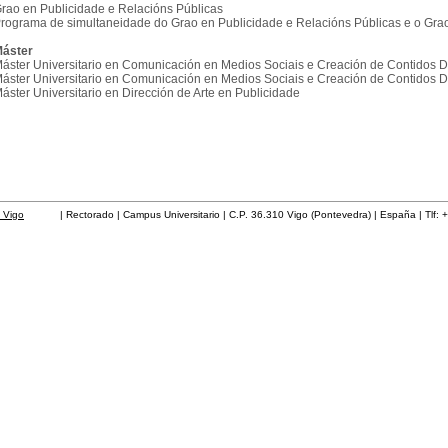
rao en Publicidade e Relacións Públicas
rograma de simultaneidade do Grao en Publicidade e Relacións Públicas e o Gr
áster
áster Universitario en Comunicación en Medios Sociais e Creación de Contidos Di
áster Universitario en Comunicación en Medios Sociais e Creación de Contidos Di
áster Universitario en Dirección de Arte en Publicidade
 Vigo
| Rectorado | Campus Universitario | C.P. 36.310 Vigo (Pontevedra) | España | Tlf: 