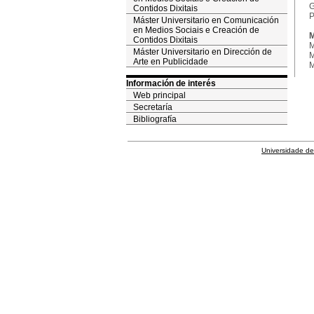
G
Contidos Dixitais
P
Máster Universitario en Comunicación
en Medios Sociais e Creación de
M
Contidos Dixitais
M
Máster Universitario en Dirección de
M
Arte en Publicidade
M
Información de interés
Web principal
Secretaría
Bibliografía
Universidade de