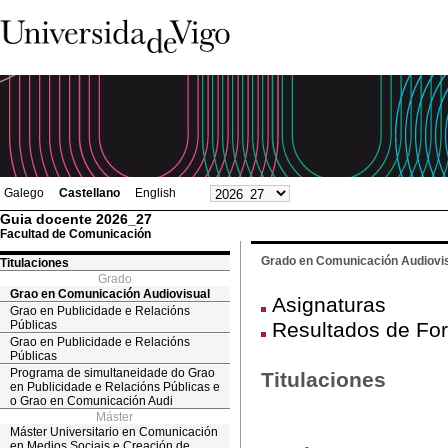
Galego
Castellano
English
Guia docente 2026_27
Facultad de Comunicación
Grado en Comunicación Audiovi
Titulaciones
Grado
Grao en Comunicación Audiovisual
Asignaturas
Grao en Publicidade e Relacións
Públicas
Resultados de For
Grao en Publicidade e Relacións
Públicas
Programa de simultaneidade do Grao
Titulaciones
en Publicidade e Relacións Públicas e
o Grao en Comunicación Audi
Máster
Máster Universitario en Comunicación
en Medios Sociais e Creación de