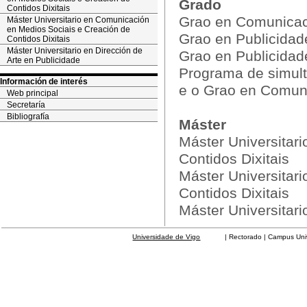
Grado
Contidos Dixitais
Grao en Comunicac
Máster Universitario en Comunicación
en Medios Sociais e Creación de
Grao en Publicidad
Contidos Dixitais
Máster Universitario en Dirección de
Grao en Publicidad
Arte en Publicidade
Programa de simult
Información de interés
e o Grao en Comun
Web principal
Secretaría
Bibliografía
Máster
Máster Universitar
Contidos Dixitais
Máster Universitar
Contidos Dixitais
Máster Universitari
Universidade de Vigo
| Rectorado | Campus Universit