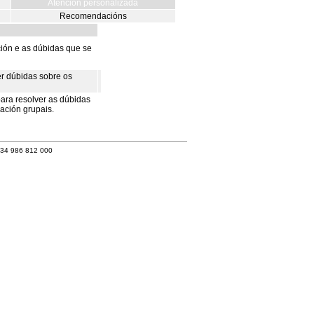
Atención personalizada
Recomendacións
ción e as dúbidas que se
er dúbidas sobre os
para resolver as dúbidas
iación grupais.
+34 986 812 000