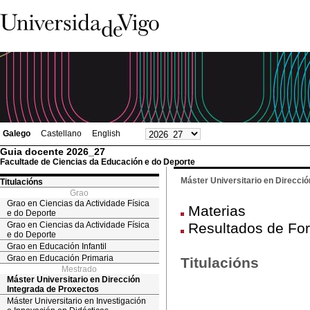
Galego
Castellano
English
Guia docente 2026_27
Facultade de Ciencias da Educación e do Deporte
Máster Universitario en Direcci
Titulacións
Grao
Grao en Ciencias da Actividade Física
Materias
e do Deporte
Grao en Ciencias da Actividade Física
Resultados de Fo
e do Deporte
Grao en Educación Infantil
Grao en Educación Primaria
Titulacións
Mestrado
Máster Universitario en Dirección
Integrada de Proxectos
Máster Universitario en Investigación