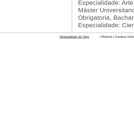
Especialidade: Art
Máster Universitar
Obrigatoria, Bachar
Especialidade: Cie
Universidade de Vigo
| Reitoría | Campus Universit