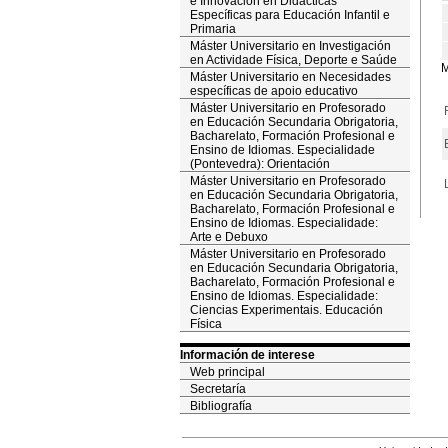
e Innovación en Didácticas
Específicas para Educación Infantil e
Primaria
Máster Universitario en Investigación
en Actividade Física, Deporte e Saúde
M
Máster Universitario en Necesidades
específicas de apoio educativo
Máster Universitario en Profesorado
en Educación Secundaria Obrigatoria,
Bacharelato, Formación Profesional e
Ensino de Idiomas. Especialidade
(Pontevedra): Orientación
Máster Universitario en Profesorado
en Educación Secundaria Obrigatoria,
Bacharelato, Formación Profesional e
Ensino de Idiomas. Especialidade:
Arte e Debuxo
Máster Universitario en Profesorado
en Educación Secundaria Obrigatoria,
Bacharelato, Formación Profesional e
Ensino de Idiomas. Especialidade:
Ciencias Experimentais. Educación
Física
Información de interese
Web principal
Secretaría
Bibliografía