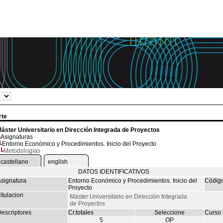
rte
áster Universitario en Dirección Integrada de Proyectos
Asignaturas
Entorno Económico y Procedimientos. Inicio del Proyecto
Metodologías
castellano
english
DATOS IDENTIFICATIVOS
signatura
Entorno Económico y Procedimientos. Inicio del
Códig
Proyecto
itulacion
Máster Universitario en Dirección Integrada
de Proyectos
escriptores
Cr.totales
Seleccione
Curso
5
OP