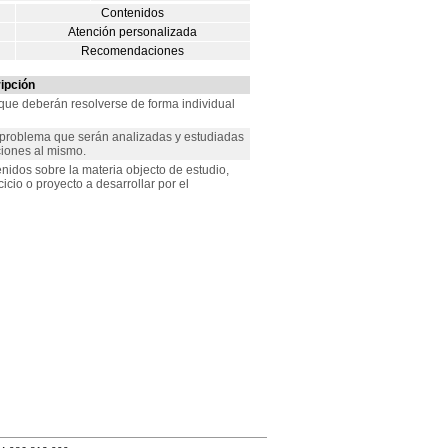
Contenidos
Atención personalizada
Recomendaciones
ipción
 que deberán resolverse de forma individual
s problema que serán analizadas y estudiadas
ciones al mismo.
enidos sobre la materia objecto de estudio,
cicio o proyecto a desarrollar por el