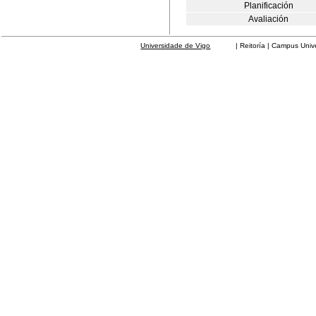
Planificación
Avaliación
Universidade de Vigo
| Reitoría | Campus Universit