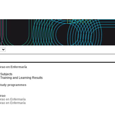
e
rao en Enfermaría
Subjects
Training and Learning Results
tudy programmes
rao
rao en Enfermaría
rao en Enfermaría