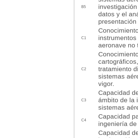
investigación
B5
datos y el an
presentación 
Conocimiento 
instrumentos 
C1
aeronave no t
Conocimiento 
cartográficos
tratamiento d
C2
sistemas aére
vigor.
Capacidad de 
ámbito de la 
C3
sistemas aére
Capacidad par
C4
ingeniería de
Capacidad de 