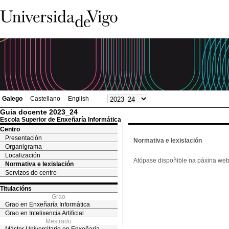
Galego
Castellano
English
Guia docente 2023_24
Escola Superior de Enxeñaría Informática
Centro
Presentación
Normativa e lexislación
Organigrama
Localización
Atópase dispoñible na páxina web 
Normativa e lexislación
Servizos do centro
Titulacións
Grao
Grao en Enxeñaría Informática
Grao en Intelixencia Artificial
Mestrado