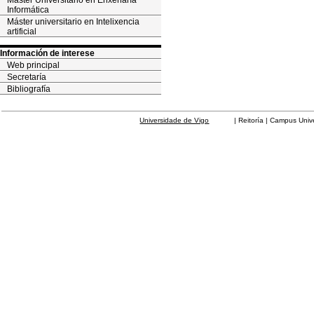
Máster Universitario en Enxeñaría
Informática
Máster universitario en Intelixencia
artificial
Información de interese
Web principal
Secretaría
Bibliografía
Universidade de Vigo
| Reitoría | Campus Universit