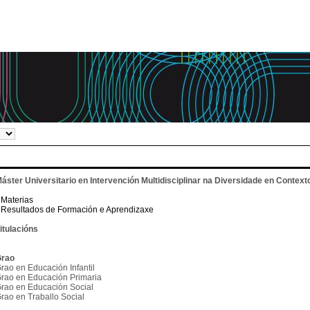
áster Universitario en Intervención Multidisciplinar na Diversidade en Contex
Materias
Resultados de Formación e Aprendizaxe
itulacións
rao
rao en Educación Infantil
rao en Educación Primaria
rao en Educación Social
rao en Traballo Social