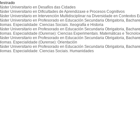
estrado
áster Universitario en Desafíos das Cidades
áster Universitario en Dificultades de Aprendizaxe e Procesos Cognitivos
áster Universitario en Intervención Multidisciplinar na Diversidade en Contextos 
áster Universitario en Profesorado en Educación Secundaria Obrigatoria, Bachare
diomas. Especialidade: Ciencias Sociais. Xeografía e Historia
áster Universitario en Profesorado en Educación Secundaria Obrigatoria, Bachare
diomas. Especialidade (Ourense): Ciencias Experimentais. Matemáticas e Tecnolo
áster Universitario en Profesorado en Educación Secundaria Obrigatoria, Bachare
diomas. Especialidade (Ourense): Orientación
áster Universitario en Profesorado en Educación Secundaria Obrigatoria, Bachare
diomas. Especialidade: Ciencias Sociais. Humanidades