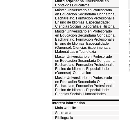
Multidisciplinar na Diversidade en
Contextos Educativos
Máster Universitario en Profesorado
en Educación Secundaria Obrigatoria,
Bacharelato, Formación Profesional e
Ensino de Idiomas. Especialidade:
Ciencias Sociais. Xeografía e Historia
Máster Universitario en Profesorado
en Educación Secundaria Obrigatoria,
Bacharelato, Formación Profesional e
Ensino de Idiomas. Especialidade
(Ourense): Ciencias Experimentais.
Matemáticas e Tecnoloxía
Máster Universitario en Profesorado
en Educación Secundaria Obrigatoria,
Bacharelato, Formación Profesional e
Ensino de Idiomas. Especialidade
(Ourense): Orientación
Máster Universitario en Profesorado
en Educación Secundaria Obrigatoria,
Bacharelato, Formación Profesional e
Ensino de Idiomas. Especialidade:
Ciencias Sociais. Humanidades
Interest Information
Main website
Secretaría
Bibliografía