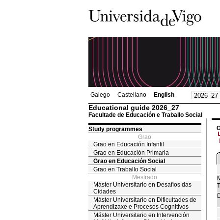
Galego
Castellano
English
Educational guide 2026_27
Facultade de Educación e Traballo Social
G
Study programmes
Grao
Grao en Educación Infantil
Grao en Educación Primaria
Grao en Educación Social
Grao en Traballo Social
Mestrado
M
Máster Universitario en Desafíos das
T
Cidades
D
Máster Universitario en Dificultades de
Aprendizaxe e Procesos Cognitivos
Máster Universitario en Intervención