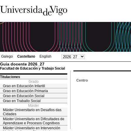
Galego
Castellano
English
Guia docente 2026_27
Facultad de Educación y Trabajo Social
Titulaciones
Centro
Grado
Grao en Educación Infantil
Grao en Educación Primaria
Grao en Educación Social
Grao en Traballo Social
Máster
Máster Universitario en Desafíos das
Cidades
Máster Universitario en Dificultades de
Aprendizaxe e Procesos Cognitivos
Máster Universitario en Intervención