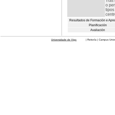
Tras 
o per
tipos
centr
Resultados de Formación e Apr
Planificación
Avaliación
Universidade de Vigo
| Reitoría | Campus Universit