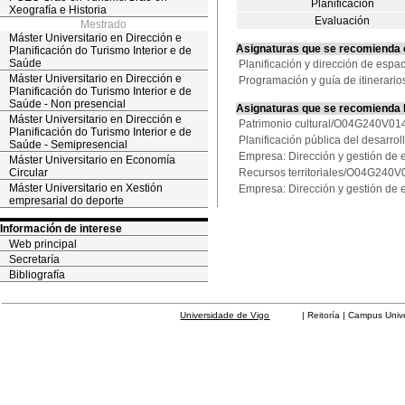
Planificación
Xeografía e Historia
Evaluación
Mestrado
Máster Universitario en Dirección e
Asignaturas que se recomienda
Planificación do Turismo Interior e de
Saúde
Planificación y dirección de esp
Máster Universitario en Dirección e
Programación y guía de itinerari
Planificación do Turismo Interior e de
Saúde - Non presencial
Asignaturas que se recomienda
Máster Universitario en Dirección e
Patrimonio cultural/O04G240V01
Planificación do Turismo Interior e de
Planificación pública del desarr
Saúde - Semipresencial
Empresa: Dirección y gestión de 
Máster Universitario en Economía
Circular
Recursos territoriales/O04G240
Máster Universitario en Xestión
Empresa: Dirección y gestión de 
empresarial do deporte
Información de interese
Web principal
Secretaría
Bibliografía
Universidade de Vigo
| Reitoría | Campus Universit