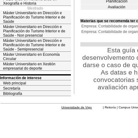
Planificación
Xeografía e Historia
Avaliación
Mestrado
Máster Universitario en Dirección e
Planificación do Turismo Interior e de
Materias que se recomenda ter 
Saúde
Empresa: Contabilidade de organ
Máster Universitario en Dirección e
Planificación do Turismo Interior e de
Empresa: Contabilidade de organ
Saúde - Non presencial
Máster Universitario en Dirección e
Planificación do Turismo Interior e de
Esta guía 
Saúde - Semipresencial
Máster Universitario en Economía
desenvolvemento d
Circular
darse o caso de q
Máster Universitario en Xestión
empresarial do deporte
As datas e h
Información de interese
convocatorias 
Web principal
avaliación ap
Secretaría
Bibliografía
Universidade de Vigo
| Reitoría | Campus Universit