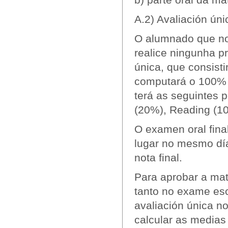
A.2) Avaliación úni
O alumnado que non
realice ningunha p
única, que consisti
computará o 100% da
terá as seguintes 
(20%), Reading (10
O examen oral final
lugar no mesmo día
nota final.
Para aprobar a mat
tanto no exame es
avaliación única n
calcular as medias 