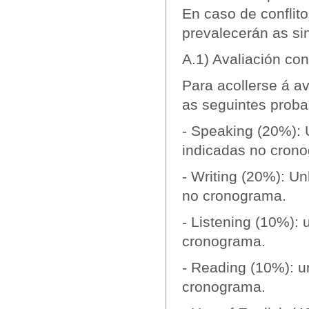
En caso de conflit
prevalecerán as s
A.1) Avaliación con
Para acollerse á a
as seguintes proba
- Speaking (20%): 
indicadas no cron
- Writing (20%): U
no cronograma.
- Listening (10%): 
cronograma.
- Reading (10%): u
cronograma.