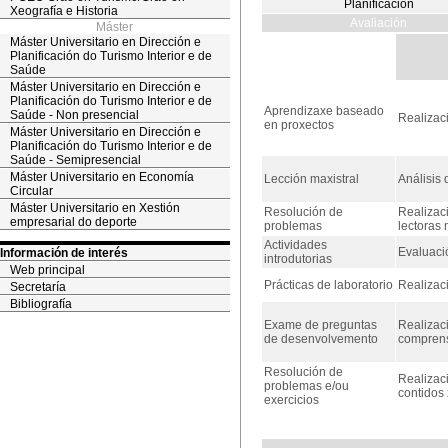
Planificación
Xeografía e Historia
Avaliación
Máster
Máster Universitario en Dirección e
Planificación do Turismo Interior e de
Saúde
Máster Universitario en Dirección e
Planificación do Turismo Interior e de
Aprendizaxe baseado
Saúde - Non presencial
Realizac
en proxectos
Máster Universitario en Dirección e
Planificación do Turismo Interior e de
Saúde - Semipresencial
Máster Universitario en Economía
Lección maxistral
Análisis
Circular
Máster Universitario en Xestión
Resolución de
Realizac
empresarial do deporte
problemas
lectoras 
Actividades
Evaluaci
Información de interés
introdutorias
Web principal
Prácticas de laboratorio
Realizaci
Secretaría
Bibliografía
Exame de preguntas
Realizaci
de desenvolvemento
comprensi
Resolución de
Realizac
problemas e/ou
contidos 
exercicios