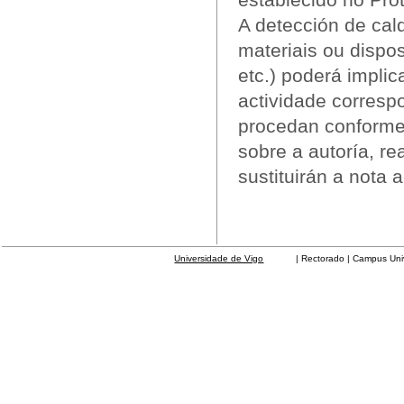
A detección de cal
materiais ou dispos
etc.) poderá implic
actividade corresp
procedan conforme 
sobre a autoría, r
sustituirán a nota
Universidade de Vigo
| Rectorado | Campus Universit