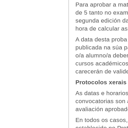
Para aprobar a mat
de 5 tanto no exa
segunda edición da
hora de calcular a
A data desta proba 
publicada na súa p
o/a alumno/a deber
cursos académicos 
carecerán de valid
Protocolos xerais
As datas e horario
convocatorias son 
avaliación aprobad
En todos os casos,
establecido no Pr