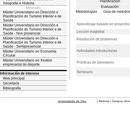
Planificación
Xeografía e Historia
Evaluación
Mestrado
Metodologías
::
Guia de metodol
Máster Universitario en Dirección e
Planificación do Turismo Interior e de
Saúde
Aprendizaje basado en proyectos
Máster Universitario en Dirección e
Planificación do Turismo Interior e de
Lección magistral
Saúde - Non presencial
Máster Universitario en Dirección e
Resolución de problemas
Planificación do Turismo Interior e de
Saúde - Semipresencial
Actividades introductorias
Máster Universitario en Economía
Circular
Máster Universitario en Xestión
Prácticas de laboratorio
empresarial do deporte
Seminario
Información de interese
Web principal
Secretaría
Bibliografía
Universidade de Vigo
| Reitoría | Campus Universit