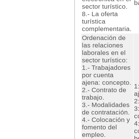
b
sector turístico.
8.- La oferta
turística
complementaria.
Ordenación de
las relaciones
laborales en el
sector turístico:
1.- Trabajadores
por cuenta
ajena: concepto.
1
2.- Contrato de
a
trabajo.
2
3.- Modalidades
3
de contratación.
c
4.- Colocación y
4
fomento del
c
empleo.
b