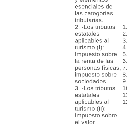
esenciales de
las categorías
tributarias.
2. -Los tributos
1
estatales
2
aplicables al
3
turismo (I):
4
Impuesto sobre
5
la renta de las
6
personas físicas,
7
impuesto sobre
8
sociedades.
9
3. -Los tributos
1
estatales
1
aplicables al
1
turismo (II):
Impuesto sobre
el valor