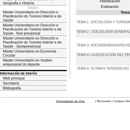
Planificación
Xeografía e Historia
Evaluación
Máster
Máster Universitario en Dirección e
Tema
Planificación do Turismo Interior e de
Saúde
TEMA 1: SOCIOLOGÍA Y TURISM
Máster Universitario en Dirección e
Planificación do Turismo Interior e de
TEMA 2.- SOCIOLOGÍA GENERA
Saúde - Non presencial
Máster Universitario en Dirección e
Planificación do Turismo Interior e de
TEMA 3: SOCIODEMOGRAFÍA D
Saúde - Semipresencial
Máster Universitario en Economía
TEMA 4: LA EVOLUCIÓN DEL F
Circular
Máster Universitario en Xestión
empresarial do deporte
TEMA 5: ÚLTIMAS TENDENCIAS
Información de interés
Web principal
Secretaría
Bibliografía
Universidade de Vigo
| Rectorado | Campus Universit