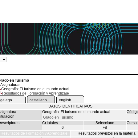
rado en Turismo
Asignaturas
Geografía: El turismo en el mundo actual
Resultados de Formación y Aprendizaje
galego
castellano
english
DATOS IDENTIFICATIVOS
signatura
Geografía: El turismo en el mundo actual
Códig
itulacion
Grado en Turismo
escriptores
Cr.totales
Seleccione
Curso
6
FB
Resultados de Formación y Aprendizaje
Resultados previstos en la materia