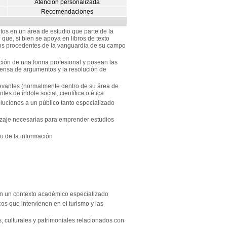
Atención personalizada
Recomendaciones
s en un área de estudio que parte de la
que, si bien se apoya en libros de texto
os procedentes de la vanguardia de su campo
ción de una forma profesional y posean las
ensa de argumentos y la resolución de
elevantes (normalmente dentro de su área de
es de índole social, científica o ética.
luciones a un público tanto especializado
izaje necesarias para emprender estudios
o de la información
 en un contexto académico especializado
s que intervienen en el turismo y las
, culturales y patrimoniales relacionados con