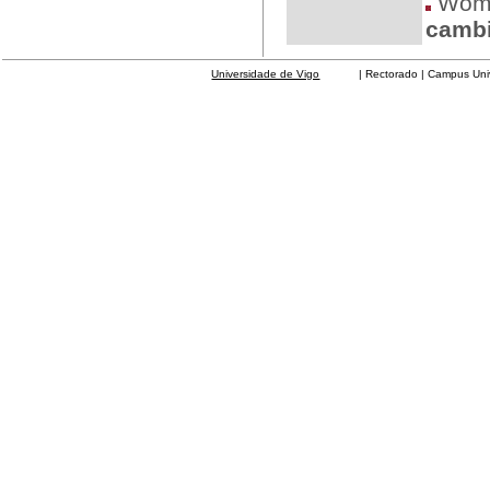
Womac
cambi
Universidade de Vigo
| Rectorado | Campus Universit