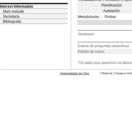
Planificación
Interest Information
Avaliación
Main website
Secretaría
Metodoloxías
::
Probas
Bibliografía
Seminario
Exame de preguntas obxectivas
Estudo de casos
*Os datos que aparecen na táboa 
Universidade de Vigo
| Reitoría | Campus Universit