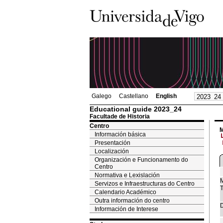
Galego
Castellano
English
Educational guide 2023_24
Facultade de Historia
Centro
M
Información básica
Presentación
Localización
Organización e Funcionamento do
Centro
Normativa e Lexislación
M
Servizos e Infraestructuras do Centro
T
Calendario Académico
Outra información do centro
D
Información de Interese