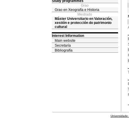
Study programmes
Grao
Grao en Xeografía e Historia
Mestrado
Máster Universitario en Valoración,
xestión e protección do patrimonio
cultural
Interest Information
Main website
Secretaría
Bibliografía
Universidade 