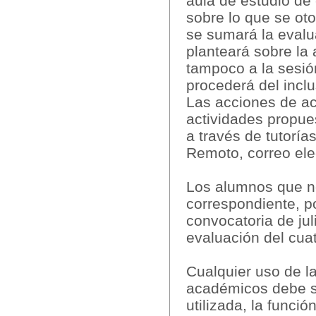
aula de estudio de
sobre lo que se oto
se sumará la evalu
planteará sobre la 
tampoco a la sesión
procederá del incl
Las acciones de ac
actividades propue
a través de tutorí
Remoto, correo elec
Los alumnos que no
correspondiente, p
convocatoria de ju
evaluación del cuat
Cualquier uso de l
académicos debe se
utilizada, la funci