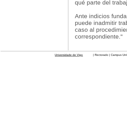
qué parte del trab
Ante indicios funda
puede inadmitir trab
caso al procedimien
correspondiente."
Universidade de Vigo
| Rectorado | Campus Universit