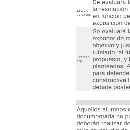
Se evaluará l
la resolución
Estudio
de casos
en función de 
exposición de
Se evaluará 
exponer de m
objetivo y ju
tutelado, el 
Examen
propuesto, y 
oral
planteadas. 
para defende
constructiva 
debate poster
Aquellos alumnos q
documentada no pue
deberán realizar de