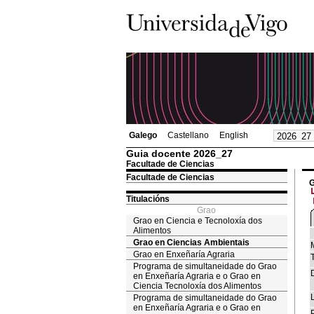
Galego
Castellano
English
Guia docente 2026_27
Facultade de Ciencias
Facultade de Ciencias
G
Titulacións
Grao
Grao en Ciencia e Tecnoloxía dos
Alimentos
Grao en Ciencias Ambientais
Grao en Enxeñaría Agraria
T
Programa de simultaneidade do Grao
en Enxeñaría Agraria e o Grao en
Ciencia Tecnoloxía dos Alimentos
Programa de simultaneidade do Grao
en Enxeñaría Agraria e o Grao en
P