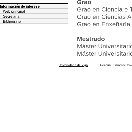
Grao
Información de interese
Grao en Ciencia e 
Web principal
Grao en Ciencias A
Secretaría
Bibliografía
Grao en Enxeñaría 
Mestrado
Máster Universitari
Máster Universitari
Universidade de Vigo
| Reitoría | Campus Universit