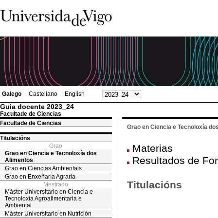
Galego
Castellano
English
Guia docente 2023_24
Facultade de Ciencias
Facultade de Ciencias
Grao en Ciencia e Tecnoloxía do
Titulacións
Grao
Materias
Grao en Ciencia e Tecnoloxía dos
Resultados de Fo
Alimentos
Grao en Ciencias Ambientais
Grao en Enxeñaría Agraria
Titulacións
Mestrado
Máster Universitario en Ciencia e
Tecnoloxía Agroalimentaria e
Ambiental
Máster Universitario en Nutrición