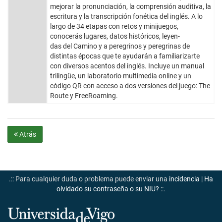
mejorar la pronunciación, la comprensión auditiva, la
escritura y la transcripción fonética del inglés. A lo
largo de 34 etapas con retos y minijuegos,
conocerás lugares, datos históricos, leyen-
das del Camino y a peregrinos y peregrinas de
distintas épocas que te ayudarán a familiarizarte
con diversos acentos del inglés. Incluye un manual
trilingüe, un laboratorio multimedia online y un
código QR con acceso a dos versiones del juego: The
Route y FreeRoaming.
Atrás
.:: Para cualquier duda o problema puede enviar una
incidencia
|
Ha
olvidado su contraseña o su NIU?
::.
Universidade