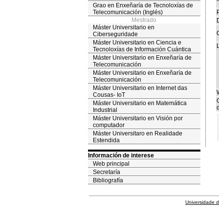
Grao en Enxeñaría de Tecnoloxías de
Telecomunicación (Inglés)
Mestrado
Máster Universitario en
Ciberseguridade
Máster Universitario en Ciencia e
Tecnoloxías de Información Cuántica
Máster Universitario en Enxeñaría de
Telecomunicación
Máster Universitario en Enxeñaría de
Telecomunicación
Máster Universitario en Internet das
Cousas- IoT
Máster Universitario en Matemática
d
Industrial
Máster Universitario en Visión por
computador
Máster Universitaro en Realidade
Estendida
Información de interese
Web principal
Secretaría
Bibliografía
Universidade 