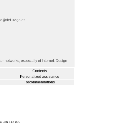
ao@det.uvigo.es
r networks, especially of Internet. Design-
Contents
Personalized assistance
Recommendations
34 986 812 000