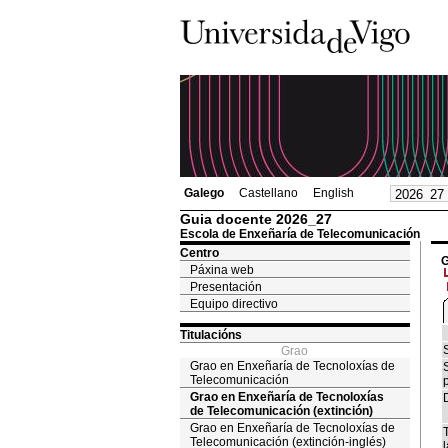
Galego
Castellano
English
Guia docente 2026_27
Escola de Enxeñaría de Telecomunicación
Centro
G
Páxina web
Presentación
Equipo directivo
Titulacións
Grao
Grao en Enxeñaría de Tecnoloxías de
Telecomunicación
Grao en Enxeñaría de Tecnoloxías
de Telecomunicación (extinción)
Grao en Enxeñaría de Tecnoloxías de
Telecomunicación (extinción-inglés)