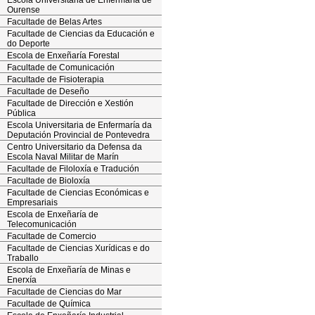
Escola Universitaria de Enfermaría de
Ourense
Facultade de Belas Artes
Facultade de Ciencias da Educación e
do Deporte
Escola de Enxeñaría Forestal
Facultade de Comunicación
Facultade de Fisioterapia
Facultade de Deseño
Facultade de Dirección e Xestión
Pública
Escola Universitaria de Enfermaría da
Deputación Provincial de Pontevedra
Centro Universitario da Defensa da
Escola Naval Militar de Marín
Facultade de Filoloxía e Tradución
Facultade de Bioloxía
Facultade de Ciencias Económicas e
Empresariais
Escola de Enxeñaría de
Telecomunicación
Facultade de Comercio
Facultade de Ciencias Xurídicas e do
Traballo
Escola de Enxeñaría de Minas e
Enerxía
Facultade de Ciencias do Mar
Facultade de Química