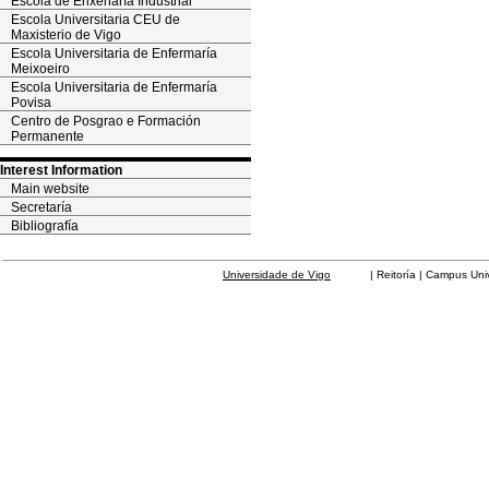
Escola de Enxeñaría Industrial
Escola Universitaria CEU de
Maxisterio de Vigo
Escola Universitaria de Enfermaría
Meixoeiro
Escola Universitaria de Enfermaría
Povisa
Centro de Posgrao e Formación
Permanente
Interest Information
Main website
Secretaría
Bibliografía
Universidade de Vigo
| Reitoría | Campus Universit