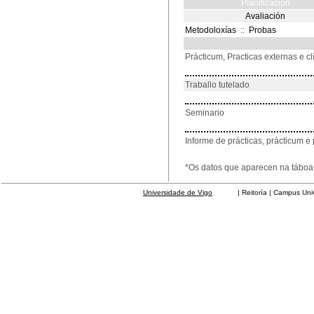
Planificación
Avaliación
Metodoloxías
::
Probas
Prácticum, Practicas externas e cl
Traballo tutelado
Seminario
Informe de prácticas, prácticum e 
*Os datos que aparecen na táboa 
Universidade de Vigo
| Reitoría | Campus Universit