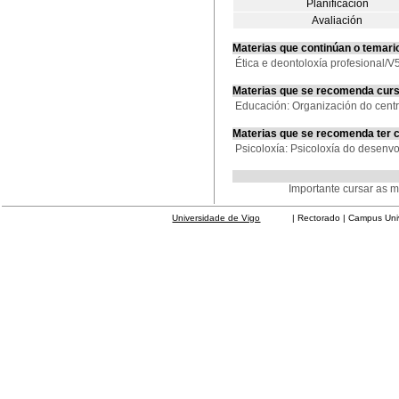
Planificación
Avaliación
Materias que continúan o temari
Ética e deontoloxía profesional
Materias que se recomenda cur
Educación: Organización do cen
Materias que se recomenda ter 
Psicoloxía: Psicoloxía do dese
Importante cursar as m
Universidade de Vigo
| Rectorado | Campus Universit