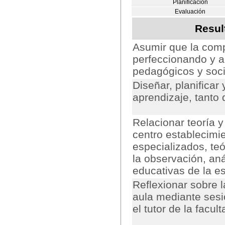
Planificación
Evaluación
Resul
Asumir que la comp
perfeccionando y a
pedagógicos y socia
Diseñar, planifica
aprendizaje, tanto
Relacionar teoría y
centro establecimi
especializados, teó
la observación, aná
educativas de la es
Reflexionar sobre 
aula mediante sesi
el tutor de la facult