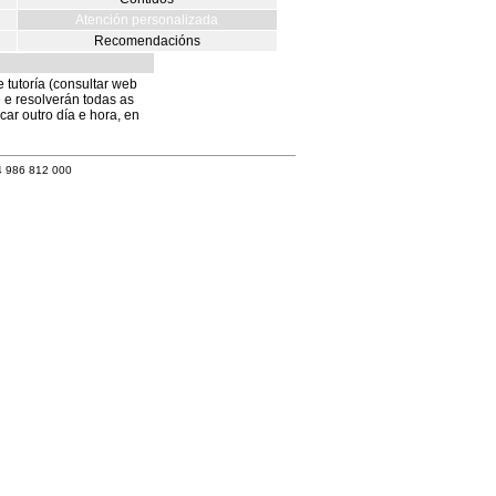
Atención personalizada
Recomendacións
 tutoría (consultar web
 e resolverán todas as
ar outro día e hora, en
4 986 812 000