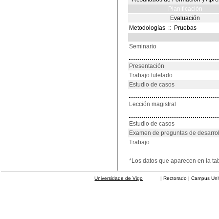
Planificación
Evaluación
Metodologías
::
Pruebas
Seminario
Presentación
Trabajo tutelado
Estudio de casos
Lección magistral
Estudio de casos
Examen de preguntas de desarrol
Trabajo
*Los datos que aparecen en la ta
Universidade de Vigo
| Rectorado | Campus Universit