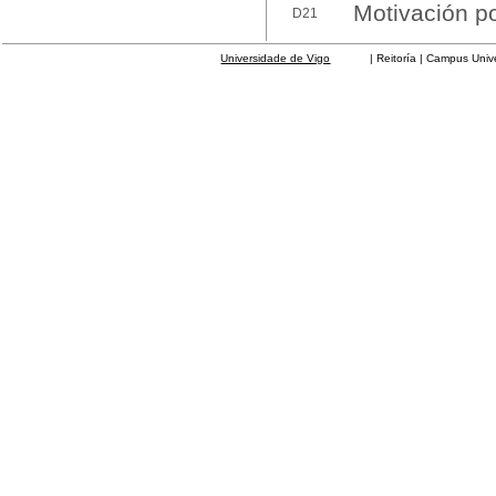
Motivación po
D21
Universidade de Vigo
| Reitoría | Campus Universit