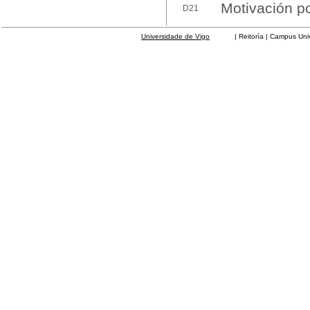
Motivación po
D21
Universidade de Vigo
| Reitoría | Campus Universit