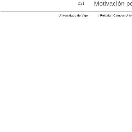
Motivación po
D21
Universidade de Vigo
| Reitoría | Campus Universit