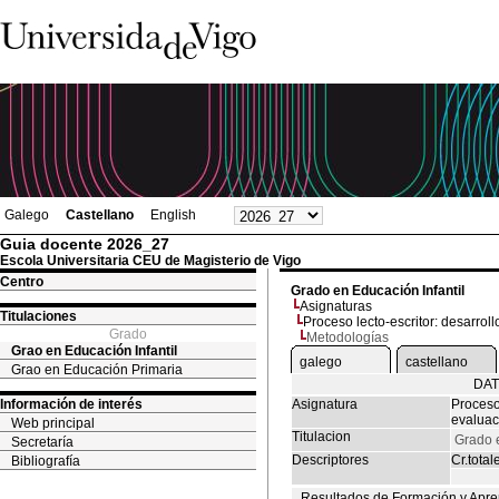
Galego
Castellano
English
Guia docente 2026_27
Escola Universitaria CEU de Magisterio de Vigo
Centro
Grado en Educación Infantil
Asignaturas
Titulaciones
Proceso lecto-escritor: desarroll
Grado
Metodologías
Grao en Educación Infantil
galego
castellano
Grao en Educación Primaria
DAT
Información de interés
Asignatura
Proceso 
evaluac
Web principal
Titulacion
Grado e
Secretaría
Descriptores
Cr.total
Bibliografía
Resultados de Formación y Apre