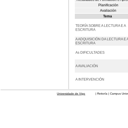
Planificación
Avaliación
Tema
TEORÍA SOBRE A LECTURA E A
ESCRITURA
A ADQUISICIÓN DA LECTURA E 
ESCRITURA
As DIFICULTADES
A AVALIACIÓN
A INTERVENCIÓN
Universidade de Vigo
| Reitoría | Campus Universit