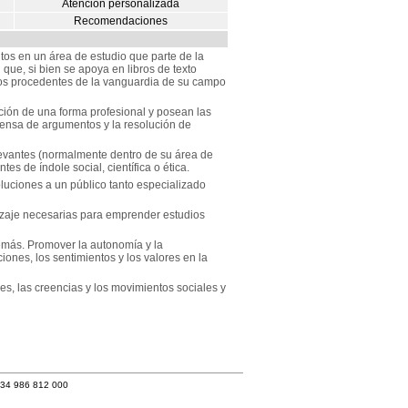
Atención personalizada
Recomendaciones
s en un área de estudio que parte de la
que, si bien se apoya en libros de texto
os procedentes de la vanguardia de su campo
ción de una forma profesional y posean las
ensa de argumentos y la resolución de
elevantes (normalmente dentro de su área de
es de índole social, científica o ética.
luciones a un público tanto especializado
izaje necesarias para emprender estudios
emás. Promover la autonomía y la
ones, los sentimientos y los valores en la
s, las creencias y los movimientos sociales y
+34 986 812 000