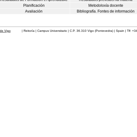
Planificación
Metodoloxía docente
Avaliación
Bibliografía. Fontes de información
de Vigo
| Reitoría | Campus Universitario | C.P. 36.310 Vigo (Pontevedra) | Spain | Tlf: +3