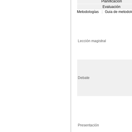
Planificación
Evaluación
Metodologías
::
Guia de metodol
Lección magistral
Debate
Presentación