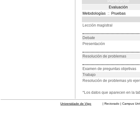
Planificación
Evaluación
Metodologías
::
Pruebas
Lección magistral
Debate
Presentación
Resolución de problemas
Examen de preguntas objetivas
Trabajo
Resolución de problemas y/o ejer
*Los datos que aparecen en la ta
Universidade de Vigo
| Rectorado | Campus Universit