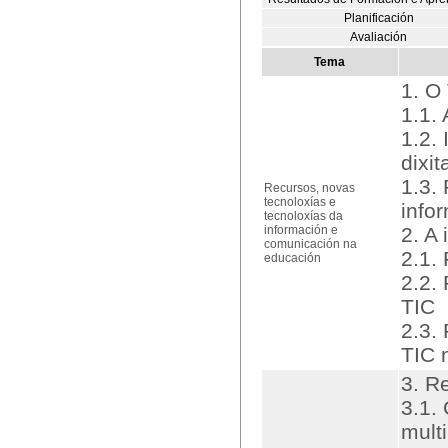
Planificación
Avaliación
Tema
1. O
1.1.
1.2.
dixita
1.3.
Recursos, novas
tecnoloxías e
info
tecnoloxías da
información e
2. A
comunicación na
2.1.
educación
2.2.
TIC
2.3.
TIC 
3. R
3.1. 
mult