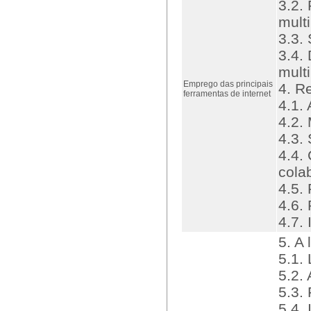
3.2.
mult
3.3.
3.4.
mult
Emprego das principais
4. R
ferramentas de internet
4.1.
4.2. 
4.3.
4.4.
cola
4.5.
4.6.
4.7.
5. A
5.1.
5.2. 
5.3.
5.4.