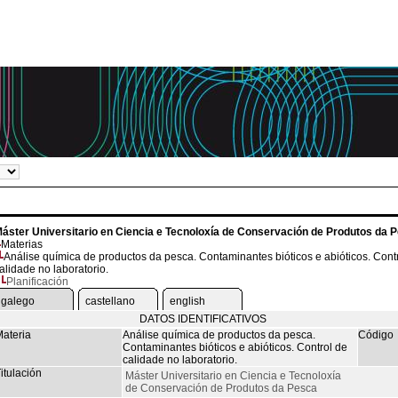
áster Universitario en Ciencia e Tecnoloxía de Conservación de Produtos da 
Materias
Análise química de productos da pesca. Contaminantes bióticos e abióticos. Cont
alidade no laboratorio.
Planificación
galego
castellano
english
DATOS IDENTIFICATIVOS
ateria
Análise química de productos da pesca.
Código
Contaminantes bióticos e abióticos. Control de
calidade no laboratorio.
itulación
Máster Universitario en Ciencia e Tecnoloxía
de Conservación de Produtos da Pesca