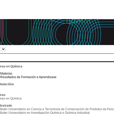
rao en Química
Materias
Resultados de Formación e Aprendizaxe
itulacións
rao
rao en Química
estrado
áster Universitario en Ciencia e Tecnoloxía de Conservación de Produtos da Pes
áster Universitario en Investigación Química e Química Industrial