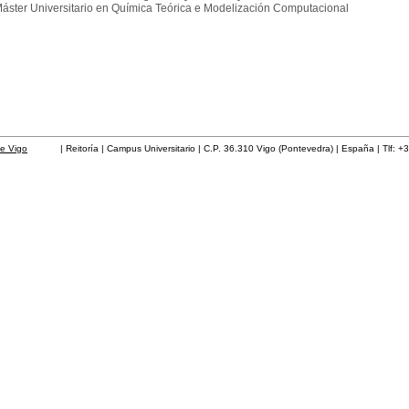
áster Universitario en Química Teórica e Modelización Computacional
de Vigo
| Reitoría | Campus Universitario | C.P. 36.310 Vigo (Pontevedra) | España | Tlf: +